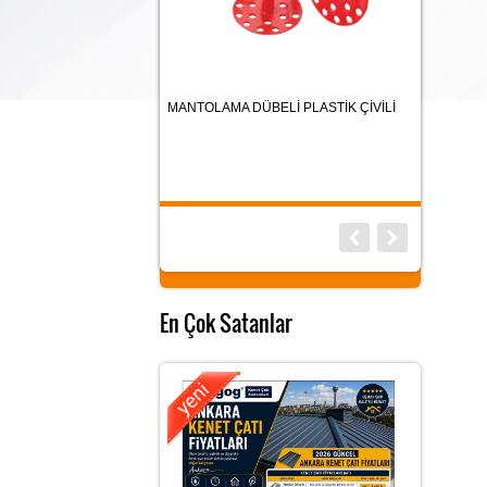
MANTOLAMA DÜBELİ PLASTİK ÇİVİLİ
MANTOLAMA 
APARATI
En Çok Satanlar