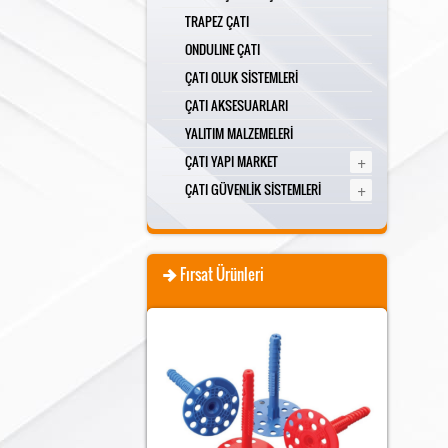
TRAPEZ ÇATI
ONDULINE ÇATI
ÇATI OLUK SİSTEMLERİ
ÇATI AKSESUARLARI
YALITIM MALZEMELERİ
+
ÇATI YAPI MARKET
+
ÇATI GÜVENLİK SİSTEMLERİ
Fırsat Ürünleri