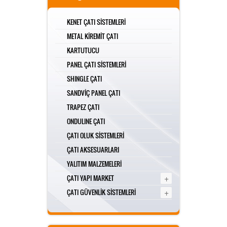
KENET ÇATI SİSTEMLERİ
METAL KİREMİT ÇATI
KARTUTUCU
PANEL ÇATI SİSTEMLERİ
SHINGLE ÇATI
SANDVİÇ PANEL ÇATI
TRAPEZ ÇATI
ONDULINE ÇATI
ÇATI OLUK SİSTEMLERİ
ÇATI AKSESUARLARI
YALITIM MALZEMELERİ
+
ÇATI YAPI MARKET
+
ÇATI GÜVENLİK SİSTEMLERİ