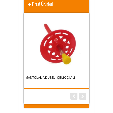
Fırsat Ürünleri
MANTOLAMA DÜBELİ ÇELİK ÇİVİLİ
MANTOLAMA DÜBE