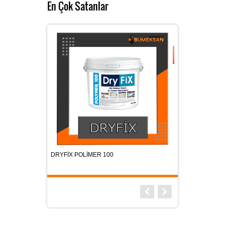
En Çok Satanlar
DRYFİX POLİMER 100
KAR TUTUCU