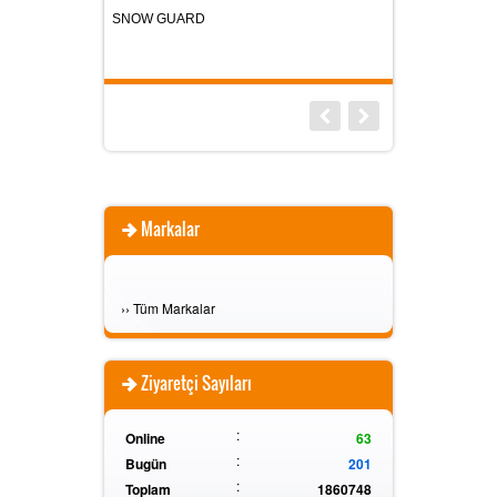
SNOW GUARD
DRYFİX THERMAL
Markalar
›
›
Tüm Markalar
Ziyaretçi Sayıları
:
Online
63
:
Bugün
201
:
Toplam
1860748